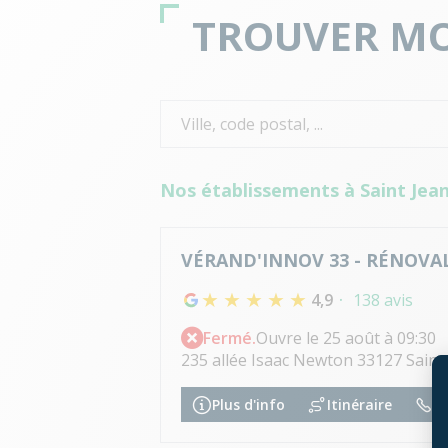
TROUVER MO
Nos établissements à Saint Jean 
VÉRAND'INNOV 33 - RÉNOVA
4,9
138 avis
Fermé.
Ouvre le 25 août à 09:30
235 allée Isaac Newton 33127 Saint 
Plus d'info
Itinéraire
05