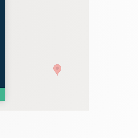
t : Personnalisez vos Options