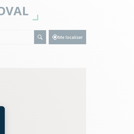
OVAL
Me localiser