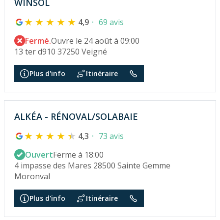
WINSOL
4,9
69 avis
Fermé.
Ouvre le 24 août à 09:00
13 ter d910 37250 Veigné
Plus d'info
Itinéraire
ALKÉA - RÉNOVAL/SOLABAIE
4,3
73 avis
Ouvert
Ferme à 18:00
4 impasse des Mares 28500 Sainte Gemme
Moronval
Plus d'info
Itinéraire