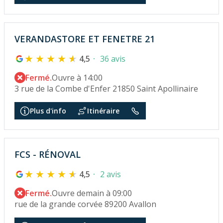
VERANDASTORE ET FENETRE 21
4,5
36 avis
Fermé.
Ouvre à 14:00
3 rue de la Combe d'Enfer 21850 Saint Apollinaire
Plus d'info
Itinéraire
FCS - RÉNOVAL
4,5
2 avis
Fermé.
Ouvre demain à 09:00
rue de la grande corvée 89200 Avallon