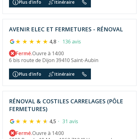
Plus d'info
Itinéraire
AVENIR ELEC ET FERMETURES - RÉNOVAL
4,8
136 avis
Fermé.
Ouvre à 14:00
6 bis route de Dijon 39410 Saint-Aubin
Plus d'info
Itinéraire
RÉNOVAL & COSTILES CARRELAGES (PÔLE
FERMETURES)
4,5
31 avis
Fermé.
Ouvre à 14:00