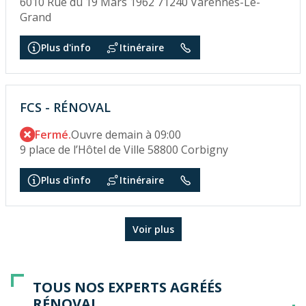
6010 Rue du 19 Mars 1962 71240 Varennes-Le-
Grand
Plus d'info
Itinéraire
FCS - RÉNOVAL
Fermé.
Ouvre demain à 09:00
9 place de l’Hôtel de Ville 58800 Corbigny
Plus d'info
Itinéraire
Voir plus
TOUS NOS EXPERTS AGRÉÉS
RÉNOVAL