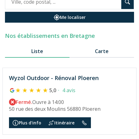
Me localiser
Nos établissements en Bretagne
Liste
Carte
Wyzol Outdoor - Rénoval Ploeren
5,0
4 avis
Fermé.
Ouvre à 14:00
50 rue des deux Moulins 56880 Ploeren
Plus d'info
Itinéraire