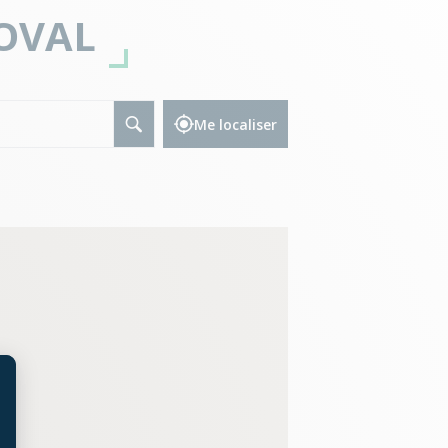
OVAL
Me localiser