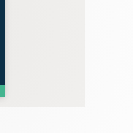
t : Personnalisez vos Options