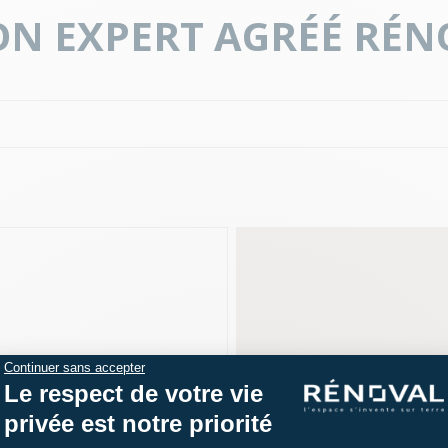
N EXPERT AGRÉÉ RÉN
Continuer sans accepter
Le respect de votre vie
 40 61 00 40
privée est notre priorité