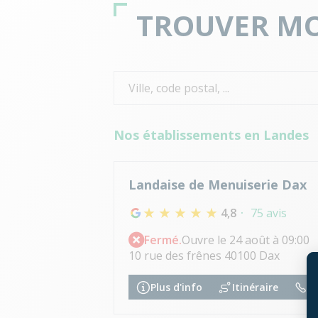
TROUVER MO
Nos établissements en Landes
Landaise de Menuiserie Dax
4,8
75 avis
Fermé.
Ouvre le 24 août à 09:00
10 rue des frênes 40100 Dax
Plus d'info
Itinéraire
05