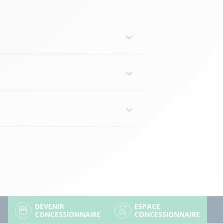
-France
e
a Loire
s
DEVENIR
ESPACE
CONCESSIONNAIRE
CONCESSIONNAIRE