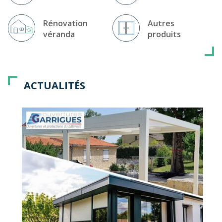
Rénovation
Autres
véranda
produits
ACTUALITÉS