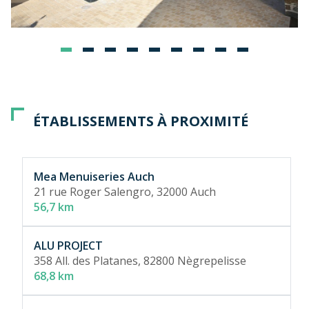
ÉTABLISSEMENTS À PROXIMITÉ
Mea Menuiseries Auch
21 rue Roger Salengro,
32000 Auch
56,7 km
ALU PROJECT
358 All. des Platanes,
82800 Nègrepelisse
68,8 km