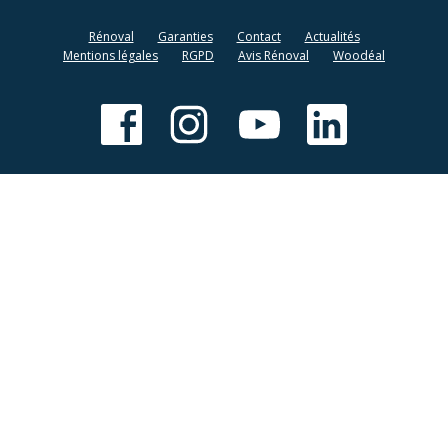
Rénoval
Garanties
Contact
Actualités
Mentions légales
RGPD
Avis Rénoval
Woodéal