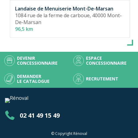
Landaise de Menuiserie Mont-De-Marsan
1084 rue de la ferme de carboue,
40000 Mont-
De-Marsan
96,5 km
DEVENIR
ESPACE
CONCESSIONNAIRE
CONCESSIONNAIRE
DEMANDER
RECRUTEMENT
LE CATALOGUE
02 41 49 15 49
© Copyright Rénoval