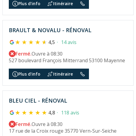
Plus d'info
Itinéraire
BRAULT & NOVALU - RÉNOVAL
4,5
14 avis
Fermé.
Ouvre à 08:30
527 boulevard François Mitterrand 53100 Mayenne
Plus d'info
Itinéraire
BLEU CIEL - RÉNOVAL
4,8
118 avis
Fermé.
Ouvre à 08:30
17 rue de la Croix rouge 35770 Vern-Sur-Seiche