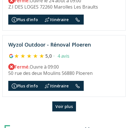
Fermé.
Ouvre le 24 août à 09:00
Z.I DES LOGES 72260 Marolles Les Braults
Plus d'info
Itinéraire
Wyzol Outdoor - Rénoval Ploeren
5,0
4 avis
Fermé.
Ouvre à 09:00
50 rue des deux Moulins 56880 Ploeren
Plus d'info
Itinéraire
Voir plus