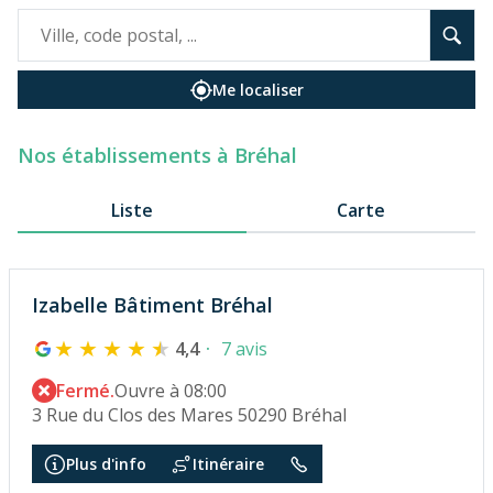
Me localiser
Nos établissements à Bréhal
Liste
Carte
Izabelle Bâtiment Bréhal
4,4
7 avis
Fermé.
Ouvre à 08:00
3 Rue du Clos des Mares 50290 Bréhal
Plus d'info
Itinéraire