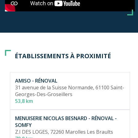
ÉTABLISSEMENTS À PROXIMITÉ
AMISO - RÉNOVAL
31 avenue de la Suisse Normande,
61100 Saint-
Georges-Des-Groseillers
53,8 km
MENUISERIE NICOLAS BESNARD - RÉNOVAL -
SOMFY
Z.I DES LOGES,
72260 Marolles Les Braults