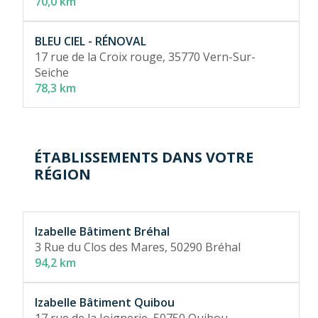
70,0 km
BLEU CIEL - RÉNOVAL
17 rue de la Croix rouge,
35770 Vern-Sur-
Seiche
78,3 km
ÉTABLISSEMENTS DANS VOTRE
RÉGION
Izabelle Bâtiment Bréhal
3 Rue du Clos des Mares,
50290 Bréhal
94,2 km
Izabelle Bâtiment Quibou