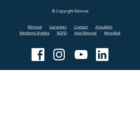
© Copyright Rénoval
Rénoval
Garanties
Contact
Actualités
Mentions légales
RGPD
Avis Rénoval
Woodéal