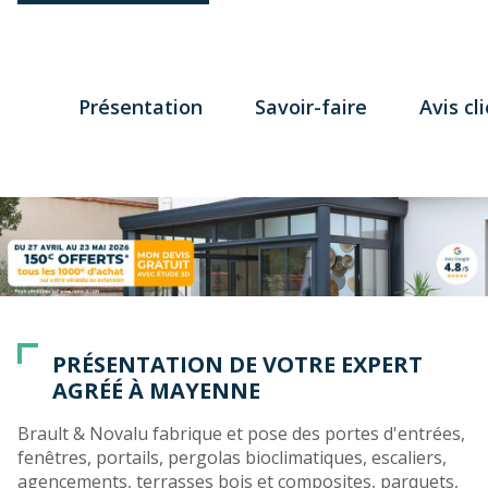
Présentation
Savoir-faire
Avis cl
PRÉSENTATION DE VOTRE EXPERT
AGRÉÉ À MAYENNE
Brault & Novalu fabrique et pose des portes d'entrées,
fenêtres, portails, pergolas bioclimatiques, escaliers,
agencements, terrasses bois et composites, parquets,