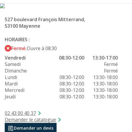
527 boulevard François Mitterrand,
53100 Mayenne
HORAIRES :
Fermé.
Ouvre à 08:30
Vendredi
08:30-12:00
13:30-17:00
Samedi
Fermé
Dimanche
Fermé
Lundi
08:30-12:00
13:30-18:00
Mardi
08:30-12:00
13:30-18:00
Mercredi
08:30-12:00
13:30-18:00
Jeudi
08:30-12:00
13:30-18:00
02 43 00 40 37
Demander le catalogue
Demander un devis