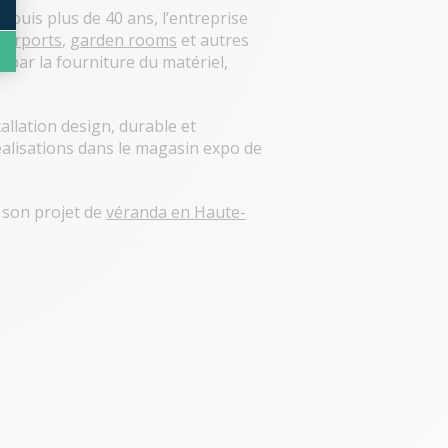
epuis plus de 40 ans, l’entreprise
carports
,
garden rooms
et autres
t par la fourniture du matériel,
llation design, durable et
éalisations dans le magasin expo de
r son projet de
véranda en Haute-