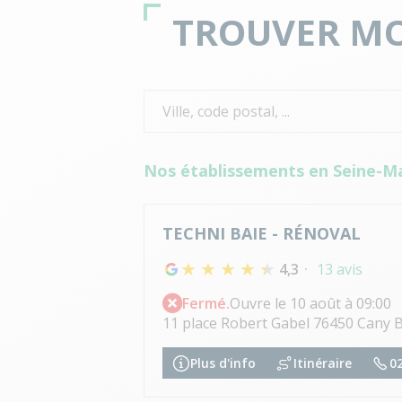
TROUVER MO
Nos établissements en Seine-M
TECHNI BAIE - RÉNOVAL
4,3
13 avis
Fermé.
Ouvre le 10 août à 09:00
11 place Robert Gabel 76450 Cany B
Plus d'info
Itinéraire
02