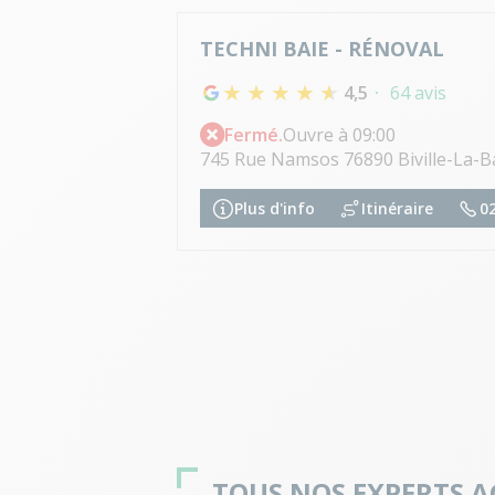
TECHNI BAIE - RÉNOVAL
4,5
64 avis
Fermé.
Ouvre à 09:00
745 Rue Namsos 76890 Biville-La-B
Plus d'info
Itinéraire
02
TOUS NOS EXPERTS 