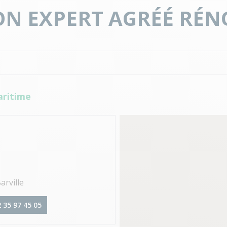
N EXPERT AGRÉÉ RÉN
aritime
arville
 35 97 45 05