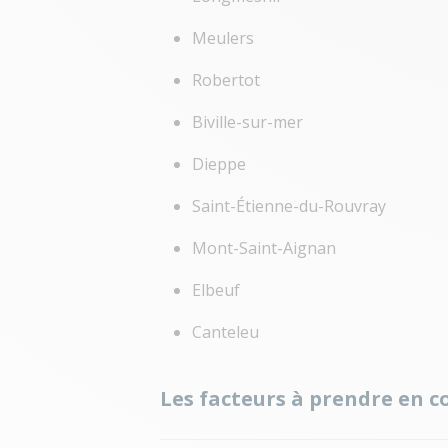
Meulers
Robertot
Biville-sur-mer
Dieppe
Saint-Étienne-du-Rouvray
Mont-Saint-Aignan
Elbeuf
Canteleu
Les facteurs à prendre en c