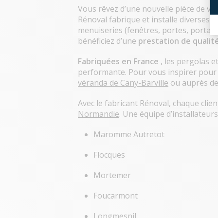
Vous rêvez d’une nouvelle pièce de vie
Rénoval fabrique et installe diverses
e
menuiseries (fenêtres, portes, portails,
bénéficiez d’une
prestation de qualit
Fabriquées en France
, les pergolas e
performante. Pour vous inspirer pour 
véranda de Cany-Barville
ou auprès de
Avec le fabricant Rénoval, chaque client
Normandie
. Une équipe d’installateurs
Maromme Autretot
Flocques
Mortemer
Foucarmont
Longmesnil