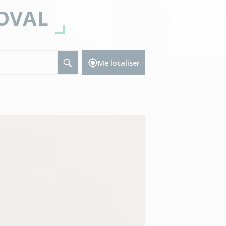
OVAL
Me localiser