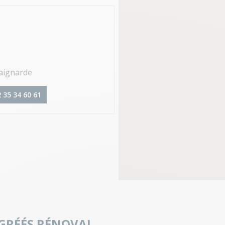
aignarde
 35 34 60 61
AGRÉÉS RÉNOVAL