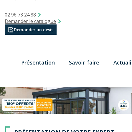
02 96 73 24 88
Demander le catalogue
Demander un devis
Présentation
Savoir-faire
Actuali