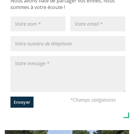
Nous avons hâte de partager vos envies, nous
sommes à votre écoute !
*Champs obligatoires
Envoyer