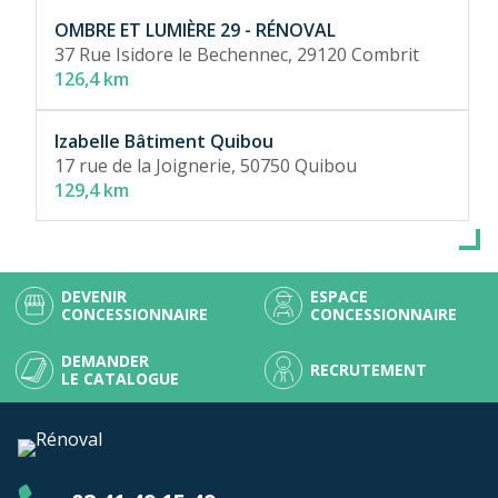
OMBRE ET LUMIÈRE 29 - RÉNOVAL
37 Rue Isidore le Bechennec,
29120 Combrit
126,4 km
Izabelle Bâtiment Quibou
17 rue de la Joignerie,
50750 Quibou
129,4 km
DEVENIR
ESPACE
CONCESSIONNAIRE
CONCESSIONNAIRE
DEMANDER
RECRUTEMENT
LE CATALOGUE