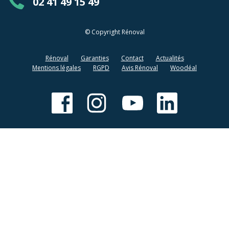
02 41 49 15 49
© Copyright Rénoval
Rénoval
Garanties
Contact
Actualités
Mentions légales
RGPD
Avis Rénoval
Woodéal