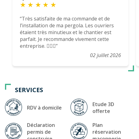
Très satisfaite de ma commande et de
l’installation de ma pergola. Les ouvriers
étaient très minutieux et le chantier est
parfait. Je recommande vivement cette
entreprise. 👍🏻😉
02 juillet 2026
SERVICES
Etude 3D
RDV à domicile
offerte
Déclaration
Plan
permis de
réservation
construire
maçonnerie