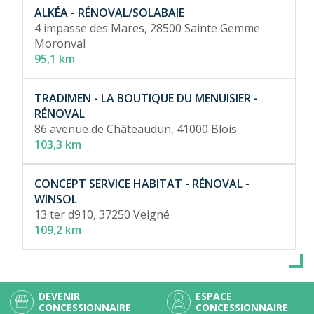
ALKÉA - RÉNOVAL/SOLABAIE
4 impasse des Mares,
28500 Sainte Gemme
Moronval
95,1 km
TRADIMEN - LA BOUTIQUE DU MENUISIER -
RÉNOVAL
86 avenue de Châteaudun,
41000 Blois
103,3 km
CONCEPT SERVICE HABITAT - RÉNOVAL -
WINSOL
13 ter d910,
37250 Veigné
109,2 km
DEVENIR
ESPACE
CONCESSIONNAIRE
CONCESSIONNAIRE