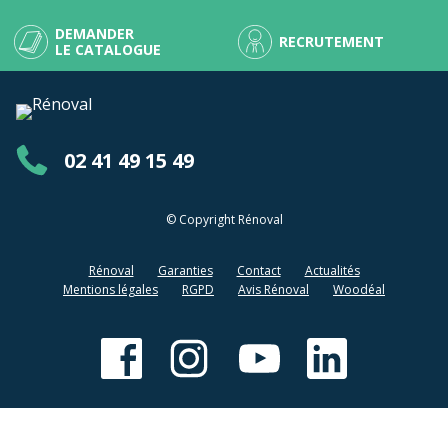
DEMANDER
RECRUTEMENT
LE CATALOGUE
02 41 49 15 49
© Copyright Rénoval
Rénoval
Garanties
Contact
Actualités
Mentions légales
RGPD
Avis Rénoval
Woodéal