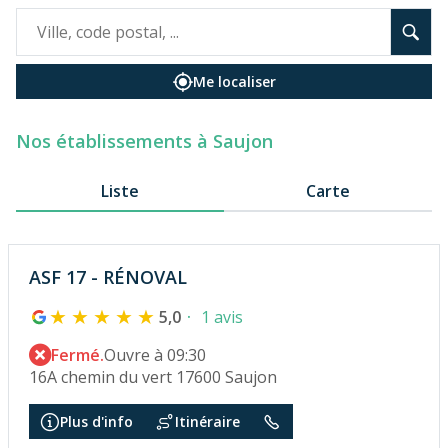
Me localiser
Nos établissements à Saujon
Liste
Carte
ASF 17 - RÉNOVAL
5,0
1 avis
Fermé.
Ouvre à 09:30
16A chemin du vert 17600 Saujon
Plus d'info
Itinéraire