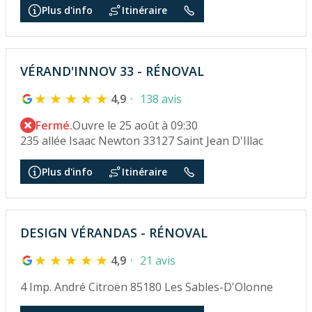
Plus d'info
Itinéraire
VÉRAND'INNOV 33 - RÉNOVAL
4,9
138 avis
Fermé.
Ouvre le 25 août à 09:30
235 allée Isaac Newton 33127 Saint Jean D'Illac
Plus d'info
Itinéraire
DESIGN VÉRANDAS - RÉNOVAL
4,9
21 avis
4 Imp. André Citroën 85180 Les Sables-D'Olonne