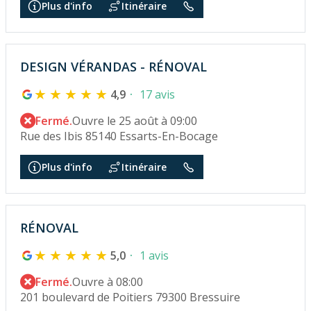
Plus d'info
Itinéraire
DESIGN VÉRANDAS - RÉNOVAL
4,9
17 avis
Fermé.
Ouvre le 25 août à 09:00
Rue des Ibis 85140 Essarts-En-Bocage
Plus d'info
Itinéraire
RÉNOVAL
5,0
1 avis
Fermé.
Ouvre à 08:00
201 boulevard de Poitiers 79300 Bressuire