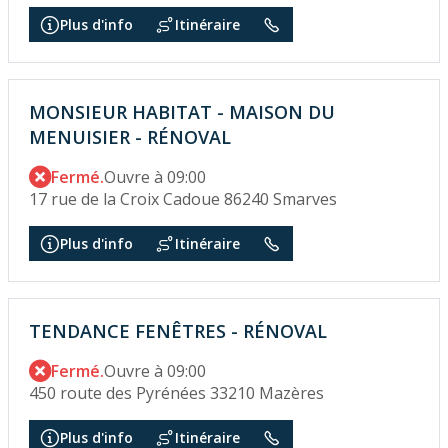
Plus d'info
Itinéraire
MONSIEUR HABITAT - MAISON DU
MENUISIER - RÉNOVAL
Fermé.
Ouvre à 09:00
17 rue de la Croix Cadoue 86240 Smarves
Plus d'info
Itinéraire
TENDANCE FENÊTRES - RÉNOVAL
Fermé.
Ouvre à 09:00
450 route des Pyrénées 33210 Mazères
Plus d'info
Itinéraire