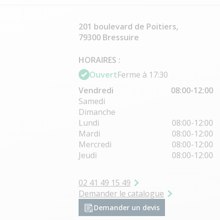
201 boulevard de Poitiers,
79300 Bressuire
HORAIRES :
Ouvert
Ferme à 17:30
Vendredi
08:00-12:00
Samedi
Dimanche
Lundi
08:00-12:00
Mardi
08:00-12:00
Mercredi
08:00-12:00
Jeudi
08:00-12:00
02 41 49 15 49
Demander le catalogue
Demander un devis