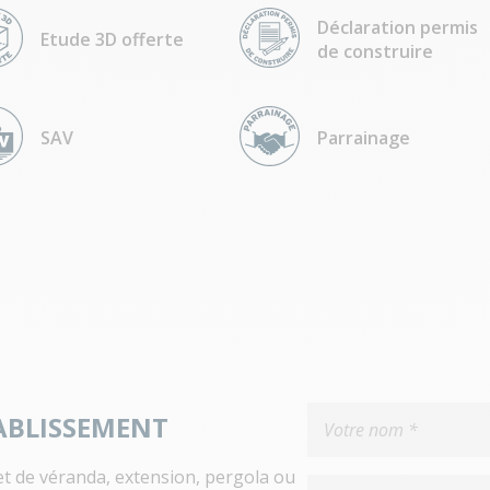
Déclaration permis
Etude 3D offerte
de construire
SAV
Parrainage
ABLISSEMENT
et de véranda, extension, pergola ou