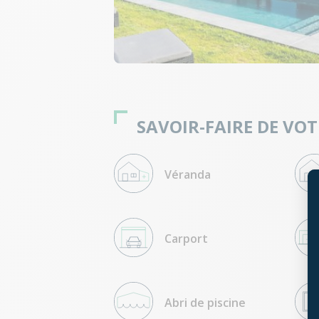
SAVOIR-FAIRE DE VOT
Véranda
Carport
Abri de piscine