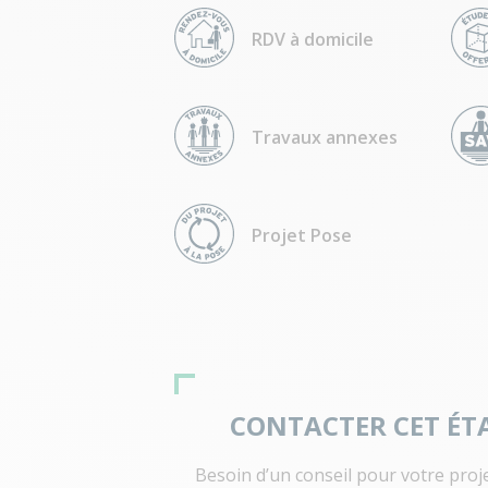
RDV à domicile
Travaux annexes
Projet Pose
CONTACTER CET ÉT
Besoin d’un conseil pour votre proj