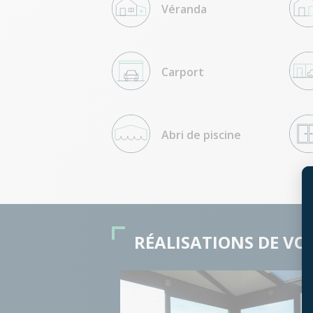
Véranda
Carport
Abri de piscine
RÉALISATIONS DE VO