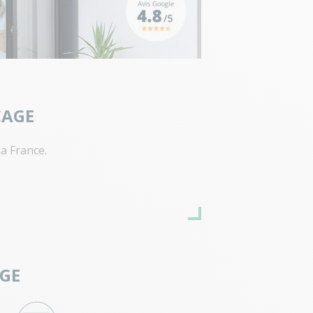
CAGE
a France.
AGE