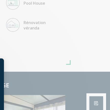
Pool House
Rénovation
véranda
t : Personnalisez vos Options
AGE