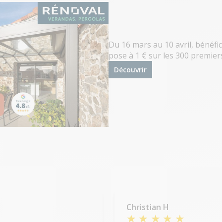
Du 16 mars au 10 avril, bénéfic
pose à 1 € sur les 300 premier
Découvrir
Christian H