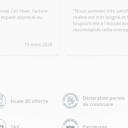
val. Cet hiver, facture
Nous sommes très satisfaits de notre véranda. Un
l espace apprécié au
realisé est très soigné e
toujours été à l'écoute tout au lon
recommande cette entrepr
19 mars 2026
Déclaration permis
Etude 3D offerte
de construire
SAV
Parrainage