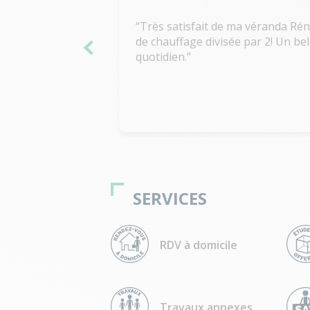
Très satisfait de ma véranda Réno
de chauffage divisée par 2! Un be
quotidien.
SERVICES
RDV à domicile
Travaux annexes