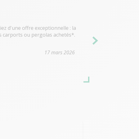
iez d'une offre exceptionnelle : la
s carports ou pergolas achetés*.
17 mars 2026
Marie RIAUDEL