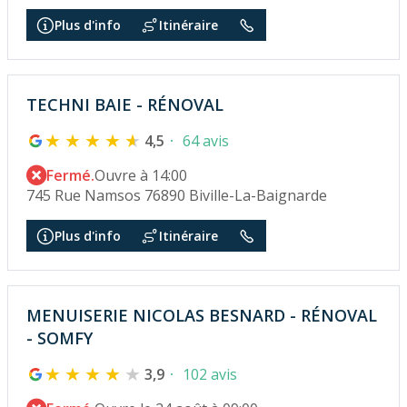
Plus d'info
Itinéraire
TECHNI BAIE - RÉNOVAL
4,5
64 avis
Fermé.
Ouvre à 14:00
745 Rue Namsos 76890 Biville-La-Baignarde
Plus d'info
Itinéraire
MENUISERIE NICOLAS BESNARD - RÉNOVAL
- SOMFY
3,9
102 avis