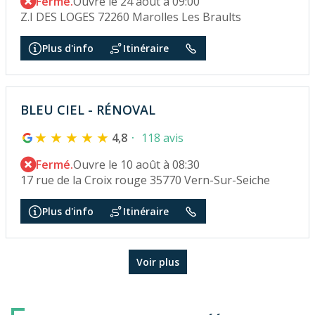
Fermé.
Ouvre le 24 août à 09:00
Z.I DES LOGES 72260 Marolles Les Braults
Plus d'info
Itinéraire
BLEU CIEL - RÉNOVAL
4,8
118 avis
Fermé.
Ouvre le 10 août à 08:30
17 rue de la Croix rouge 35770 Vern-Sur-Seiche
Plus d'info
Itinéraire
Voir plus