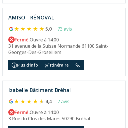
AMISO - RÉNOVAL
5,0
73 avis
Fermé.
Ouvre à 14:00
31 avenue de la Suisse Normande 61100 Saint-
Georges-Des-Groseillers
Plus d'info
Itinéraire
Izabelle Bâtiment Bréhal
4,4
7 avis
Fermé.
Ouvre à 14:00
3 Rue du Clos des Mares 50290 Bréhal