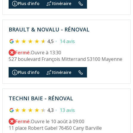
Plus d'info
Itinéraire
BRAULT & NOVALU - RÉNOVAL
4,5
14 avis
Fermé.
Ouvre à 13:30
527 boulevard François Mitterrand 53100 Mayenne
Plus d'info
Itinéraire
TECHNI BAIE - RÉNOVAL
4,3
13 avis
Fermé.
Ouvre le 10 août à 09:00
11 place Robert Gabel 76450 Cany Barville