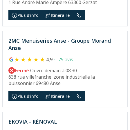
1 Rue André Marie Ampère 63360 Gerzat
Plus d'info
Itinéraire
2MC Menuiseries Anse - Groupe Morand
Anse
4,9
79 avis
Fermé.
Ouvre demain à 08:30
638 rue villefranche, zone industrielle la
buissonnier 69480 Anse
Plus d'info
Itinéraire
EKOVIA - RÉNOVAL