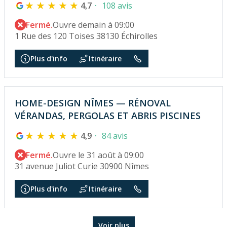
4,7
108 avis
Fermé.
Ouvre demain à 09:00
1 Rue des 120 Toises 38130 Échirolles
Plus d'info
Itinéraire
HOME-DESIGN NÎMES — RÉNOVAL
VÉRANDAS, PERGOLAS ET ABRIS PISCINES
4,9
84 avis
Fermé.
Ouvre le 31 août à 09:00
31 avenue Juliot Curie 30900 Nîmes
Plus d'info
Itinéraire
Voir plus