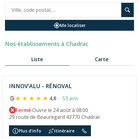
Me localiser
Nos établissements à Chadrac
Liste
Carte
INNOV'ALU - RÉNOVAL
4,8
53 avis
Fermé.
Ouvre le 24 août à 08:00
29 route de Beauregard 43770 Chadrac
Plus d'info
Itinéraire