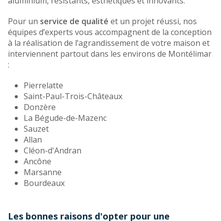
aluminium, résistants, esthétiques et innovants.
Pour un
service de qualité
et un projet réussi, nos
équipes d’experts vous accompagnent de la conception
à la réalisation de l’agrandissement de votre maison et
interviennent partout dans les environs de Montélimar
:
Pierrelatte
Saint-Paul-Trois-Châteaux
Donzère
La Bégude-de-Mazenc
Sauzet
Allan
Cléon-d'Andran
Ancône
Marsanne
Bourdeaux
Les bonnes raisons d'opter pour une