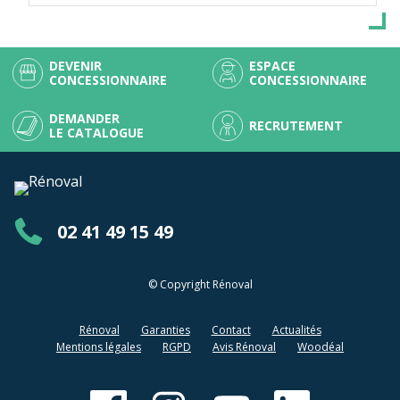
DEVENIR
ESPACE
CONCESSIONNAIRE
CONCESSIONNAIRE
DEMANDER
RECRUTEMENT
LE CATALOGUE
02 41 49 15 49
© Copyright Rénoval
Rénoval
Garanties
Contact
Actualités
Mentions légales
RGPD
Avis Rénoval
Woodéal