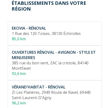
ÉTABLISSEMENTS DANS VOTRE
RÉGION
EKOVIA - RÉNOVAL
1 Rue des 120 Toises,
38130 Échirolles
85,0 km
OUVERTURES RÉNOVAL - AVIGNON - STYLE ET
MENUISERIES
385 rue du bon vent, ZAC la cristole,
84140
Montfavet
92,6 km
VÉRAND'HABITAT - RÉNOVAL
ZI Les Platières, 2949 Route de Ravel,
69440
Saint-Laurent-D'Agny
96,2 km