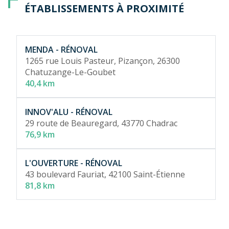
ÉTABLISSEMENTS À PROXIMITÉ
MENDA - RÉNOVAL
1265 rue Louis Pasteur, Pizançon,
26300
Chatuzange-Le-Goubet
40,4 km
INNOV'ALU - RÉNOVAL
29 route de Beauregard,
43770 Chadrac
76,9 km
L'OUVERTURE - RÉNOVAL
43 boulevard Fauriat,
42100 Saint-Étienne
81,8 km