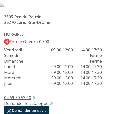
3505 Rte du Pouzin,
26270 Loriol-Sur-Drôme
HORAIRES :
Fermé.
Ouvre à 09:00
Vendredi
09:00-12:00
14:00-17:30
Samedi
Fermé
Dimanche
Fermé
Lundi
09:00-12:00
14:00-17:30
Mardi
09:00-12:00
14:00-17:30
Mercredi
09:00-12:00
14:00-17:30
Jeudi
09:00-12:00
14:00-17:30
04 69 30 53 60
Demander le catalogue
Demander un devis