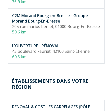
35,9 km
C2M Morand Bourg-en-Bresse - Groupe
Morand Bourg-En-Bresse
205 rue marius berliet,
01000 Bourg-En-Bresse
50,6 km
L'OUVERTURE - RÉNOVAL
43 boulevard Fauriat,
42100 Saint-Étienne
60,3 km
ÉTABLISSEMENTS DANS VOTRE
RÉGION
RÉNOVAL & COSTILES CARRELAGES (PÔLE