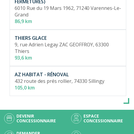
FERMETURES)
6010 Rue du 19 Mars 1962,
71240 Varennes-Le-
Grand
86,9 km
THIERS GLACE
9, rue Adrien Legay ZAC GEOFFROY,
63300
Thiers
93,6 km
AZ HABITAT - RÉNOVAL
432 route des prés rollier,
74330 Sillingy
105,0 km
DEVENIR
ESPACE
CONCESSIONNAIRE
CONCESSIONNAIRE
DEMANDER