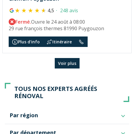
4,5
248 avis
Fermé.
Ouvre le 24 août à 08:00
29 rue françois thermes 81990 Puygouzon
Plus d'info
Itinéraire
Voir plus
TOUS NOS EXPERTS AGRÉÉS
RÉNOVAL
Par région
Bourgogne-Franche-Comté
Par département
Auvergne-Rhône-Alpes