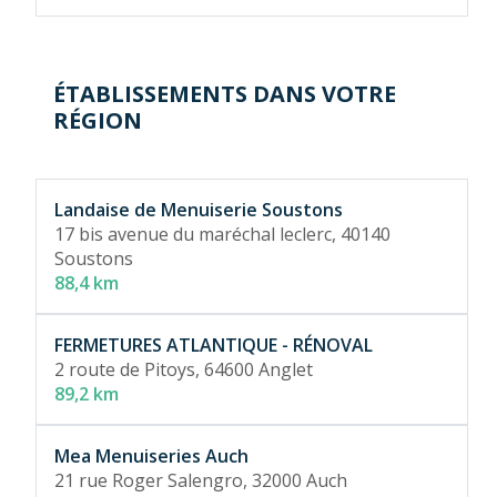
ÉTABLISSEMENTS DANS VOTRE
RÉGION
Landaise de Menuiserie Soustons
17 bis avenue du maréchal leclerc,
40140
Soustons
88,4 km
FERMETURES ATLANTIQUE - RÉNOVAL
2 route de Pitoys,
64600 Anglet
89,2 km
Mea Menuiseries Auch
21 rue Roger Salengro,
32000 Auch