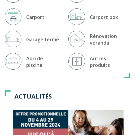
Carport
Carport box
Rénovation
Garage fermé
véranda
Abri de
Autres
piscine
produits
ACTUALITÉS