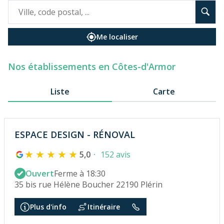
Me localiser
Nos établissements en Côtes-d'Armor
Liste
Carte
ESPACE DESIGN - RÉNOVAL
5,0
152 avis
Ouvert
Ferme à 18:30
35 bis rue Hélène Boucher 22190 Plérin
Plus d'info
Itinéraire