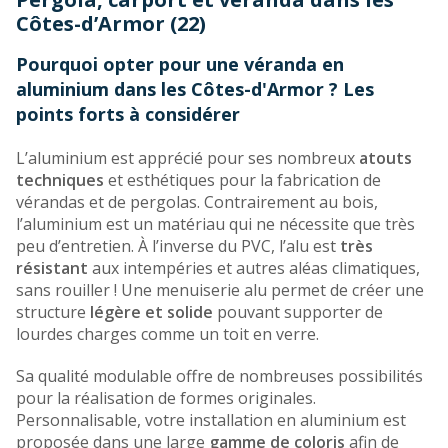
Pays de la Loire
Côtes-d’Armor (22)
Grand Est
Auvergne-Rhône-Alpes
Pourquoi opter pour une véranda en
aluminium dans les Côtes-d'Armor ? Les
points forts à considérer
L’aluminium est apprécié pour ses nombreux
atouts
techniques
et esthétiques pour la fabrication de
vérandas et de pergolas. Contrairement au bois,
l’aluminium est un matériau qui ne nécessite que très
peu d’entretien. À l’inverse du PVC, l’alu est
très
résistant
aux intempéries et autres aléas climatiques,
sans rouiller ! Une menuiserie alu permet de créer une
structure
légère et solide
pouvant supporter de
lourdes charges comme un toit en verre.
Sa qualité modulable offre de nombreuses possibilités
pour la réalisation de formes originales.
Personnalisable, votre installation en aluminium est
proposée dans une large
gamme de coloris
afin de