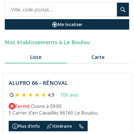
Me localiser
Nos établissements à Le Boulou
Liste
Carte
ALUPRO 66 - RÉNOVAL
4,9
106 avis
Fermé.
Ouvre à 09:00
5 Carrer d'en Cavaillès 66160 Le Boulou
Plus d'info
Itinéraire