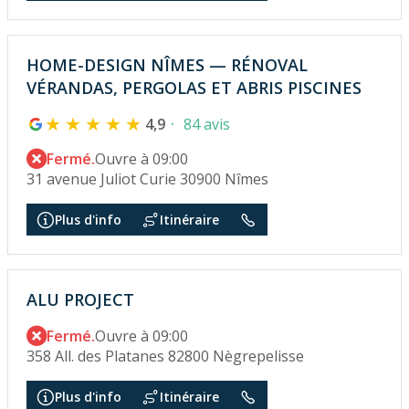
HOME-DESIGN NÎMES — RÉNOVAL
VÉRANDAS, PERGOLAS ET ABRIS PISCINES
4,9
84 avis
Fermé.
Ouvre à 09:00
31 avenue Juliot Curie 30900 Nîmes
Plus d'info
Itinéraire
ALU PROJECT
Fermé.
Ouvre à 09:00
358 All. des Platanes 82800 Nègrepelisse
Plus d'info
Itinéraire