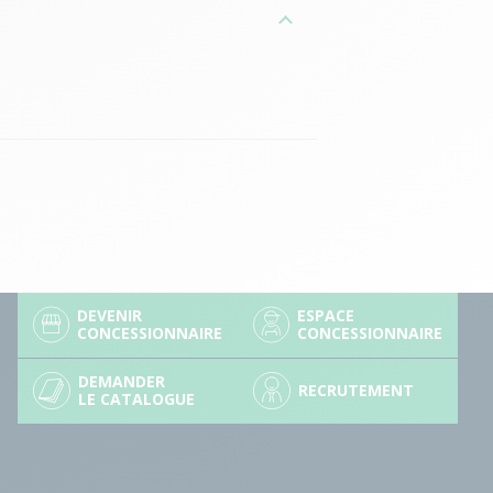
DEVENIR
ESPACE
CONCESSIONNAIRE
CONCESSIONNAIRE
DEMANDER
RECRUTEMENT
LE CATALOGUE