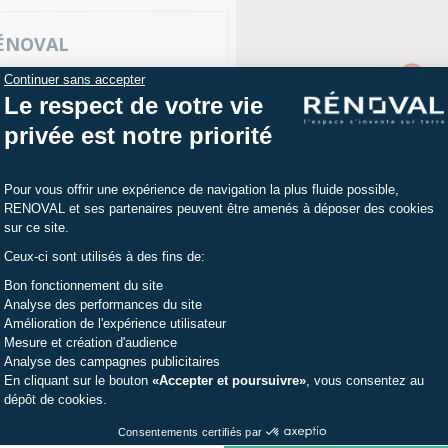
RÉNOVAL
Continuer sans accepter
Le respect de votre vie
privée est notre priorité
int Aunes
Plateforme de Gestion du Consentemen
 67 52 72 43
Pour vous offrir une expérience de navigation la plus fluide possible,
RENOVAL et ses partenaires peuvent être amenés à déposer des cookies
sur ce site.
Ceux-ci sont utilisés à des fins de:
Axeptio consent
Bon fonctionnement du site
Analyse des performances du site
Amélioration de l'expérience utilisateur
Mesure et création d'audience
Analyse des campagnes publicitaires
En cliquant sur le bouton
«Accepter et poursuivre»
, vous consentez au
dépôt de cookies.
 63 51 35 59
Consentements certifiés par
AGRÉÉS RÉNOVAL