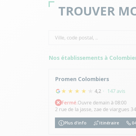
TROUVER MO
Nos établissements à Colombie
Promen Colombiers
4,2
147 avis
Fermé.
Ouvre demain à 08:00
2 rue de la jasse, zae de viargues 
Plus d'info
Itinéraire
04