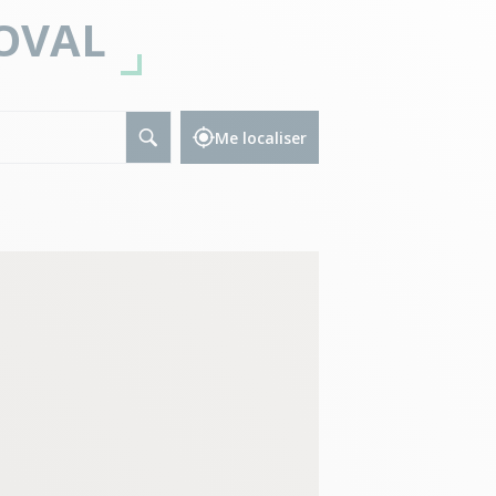
OVAL
Me localiser