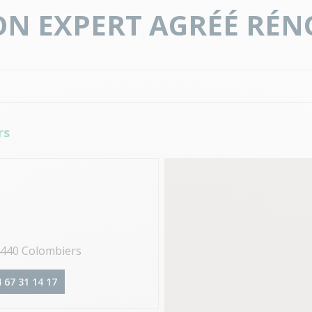
N EXPERT AGRÉÉ RÉN
rs
34440 Colombiers
 67 31 14 17