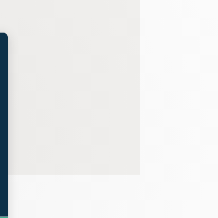
t : Personnalisez vos Options