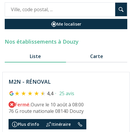
Me localiser
Nos établissements à Douzy
Liste
Carte
M2N - RÉNOVAL
4,4
25 avis
Fermé.
Ouvre le 10 août à 08:00
76 G route nationale 08140 Douzy
Plus d'info
Itinéraire