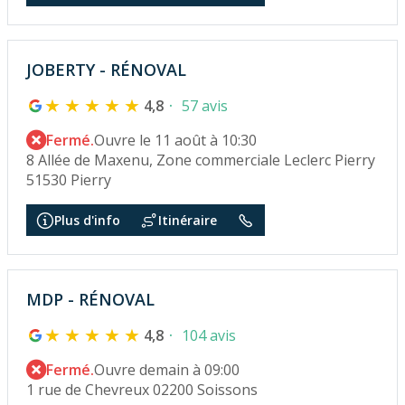
JOBERTY - RÉNOVAL
4,8
57 avis
Fermé.
Ouvre le 11 août à 10:30
8 Allée de Maxenu, Zone commerciale Leclerc Pierry
51530 Pierry
Plus d'info
Itinéraire
MDP - RÉNOVAL
4,8
104 avis
Fermé.
Ouvre demain à 09:00
1 rue de Chevreux 02200 Soissons