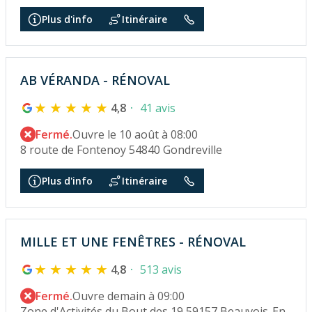
Plus d'info
Itinéraire
AB VÉRANDA - RÉNOVAL
4,8
41 avis
Fermé.
Ouvre le 10 août à 08:00
8 route de Fontenoy 54840 Gondreville
Plus d'info
Itinéraire
MILLE ET UNE FENÊTRES - RÉNOVAL
4,8
513 avis
Fermé.
Ouvre demain à 09:00
Zone d'Activités du Bout des 19 59157 Beauvois-En-