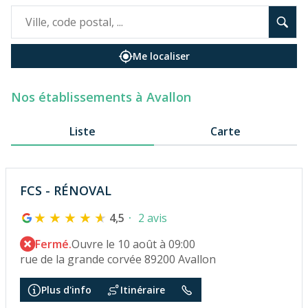
Me localiser
Nos établissements à Avallon
Liste
Carte
FCS - RÉNOVAL
4,5
2 avis
Fermé.
Ouvre le 10 août à 09:00
rue de la grande corvée 89200 Avallon
Plus d'info
Itinéraire