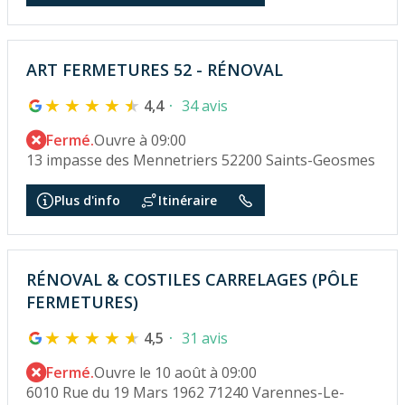
ART FERMETURES 52 - RÉNOVAL
4,4
34 avis
Fermé.
Ouvre à 09:00
13 impasse des Mennetriers 52200 Saints-Geosmes
Plus d'info
Itinéraire
RÉNOVAL & COSTILES CARRELAGES (PÔLE
FERMETURES)
4,5
31 avis
Fermé.
Ouvre le 10 août à 09:00
6010 Rue du 19 Mars 1962 71240 Varennes-Le-