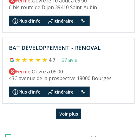
Fermé.
Ouvre le 10 août à 09:00
6 bis route de Dijon 39410 Saint-Aubin
Plus d'info
Itinéraire
BAT DÉVELOPPEMENT - RÉNOVAL
4,7
57 avis
Fermé.
Ouvre à 09:00
43C avenue de la prospective 18000 Bourges
Plus d'info
Itinéraire
Voir plus