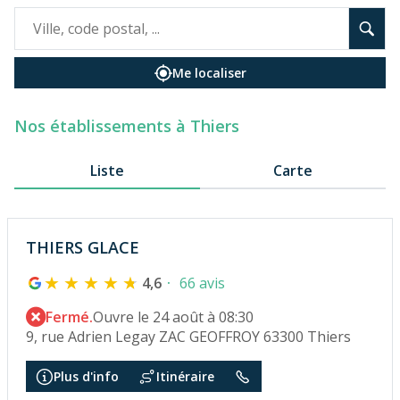
Me localiser
Nos établissements à Thiers
Liste
Carte
THIERS GLACE
4,6
66 avis
Fermé.
Ouvre le 24 août à 08:30
9, rue Adrien Legay ZAC GEOFFROY 63300 Thiers
Plus d'info
Itinéraire