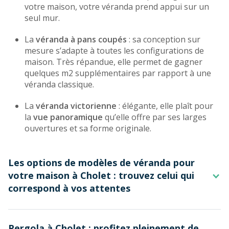
votre maison, votre véranda prend appui sur un
seul mur.
La
véranda à pans coupés
: sa conception sur
mesure s’adapte à toutes les configurations de
maison. Très répandue, elle permet de gagner
quelques m2 supplémentaires par rapport à une
véranda classique.
La
véranda victorienne
: élégante, elle plaît pour
la
vue panoramique
qu’elle offre par ses larges
ouvertures et sa forme originale.
Les options de modèles de véranda pour
votre maison à Cholet : trouvez celui qui
correspond à vos attentes
Chaque
modèle de véranda
alu de la marque Rénoval
Pergola à Cholet : profitez pleinement de