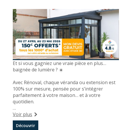
Et si vous gagniez une vraie pièce en plus…
baignée de lumière ? ☀️
Avec Rénoval, chaque véranda ou extension est
100% sur mesure, pensée pour s’intégrer
parfaitement à votre maison… et à votre
quotidien.
🎁 Du 27 avril au 23 mai :
Voir plus
150€ offerts tous les 1 000€ d’achat
Découvrir