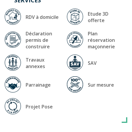
SERVICES
Etude 3D
RDV à domicile
offerte
Déclaration
Plan
permis de
réservation
construire
maçonnerie
Travaux
SAV
annexes
Parrainage
Sur mesure
Projet Pose