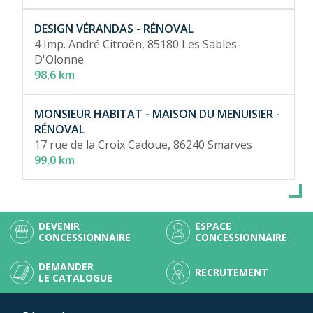
DESIGN VÉRANDAS - RÉNOVAL
4 Imp. André Citroën,
85180 Les Sables-
D'Olonne
98,6 km
MONSIEUR HABITAT - MAISON DU MENUISIER -
RÉNOVAL
17 rue de la Croix Cadoue,
86240 Smarves
99,0 km
DEVENIR
ESPACE
CONCESSIONNAIRE
CONCESSIONNAIRE
DEMANDER
RECRUTEMENT
LE CATALOGUE