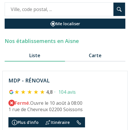
Me localiser
Nos établissements en Aisne
Liste
Carte
MDP - RÉNOVAL
4,8
104 avis
Fermé.
Ouvre le 10 août à 08:00
1 rue de Chevreux 02200 Soissons
Plus d'info
Itinéraire