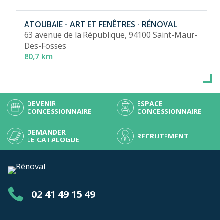
ATOUBAIE - ART ET FENÊTRES - RÉNOVAL
63 avenue de la République,
94100 Saint-Maur-
Des-Fosses
80,7 km
DEVENIR
ESPACE
CONCESSIONNAIRE
CONCESSIONNAIRE
DEMANDER
RECRUTEMENT
LE CATALOGUE
02 41 49 15 49