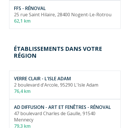
FFS - RÉNOVAL
25 rue Saint Hilaire,
28400 Nogent-Le-Rotrou
62,1 km
ÉTABLISSEMENTS DANS VOTRE
RÉGION
VERRE CLAIR - L'ISLE ADAM
2 boulevard d'Arcole,
95290 L'Isle Adam
76,4 km
AD DIFFUSION - ART ET FENÊTRES - RÉNOVAL
47 boulevard Charles de Gaulle,
91540
Mennecy
79,3 km