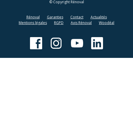
© Copyright Rénoval
Rénoval
Garanties
Contact
Actualités
Mentions légales
RGPD
Avis Rénoval
Woodéal