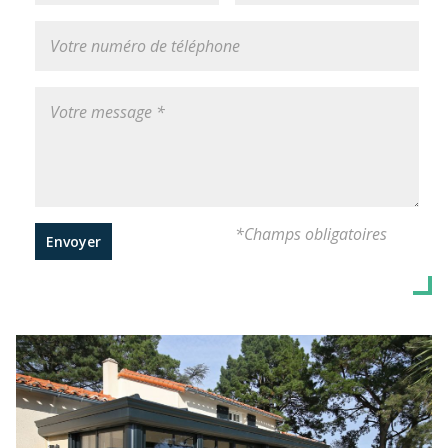
*Champs obligatoires
Envoyer