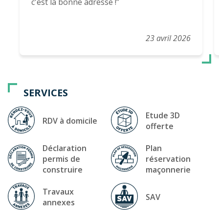
c'est la bonne adresse !
23 avril 2026
SERVICES
Etude 3D
RDV à domicile
offerte
Déclaration
Plan
permis de
réservation
construire
maçonnerie
Travaux
SAV
annexes