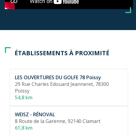
ÉTABLISSEMENTS À PROXIMITÉ
LES OUVERTURES DU GOLFE 78 Poissy
29 Rue Charles Edouard Jeanneret,
78300
Poissy
54,8 km
WEISZ - RÉNOVAL
8 Route de la Garenne,
92140 Clamart
61,8 km