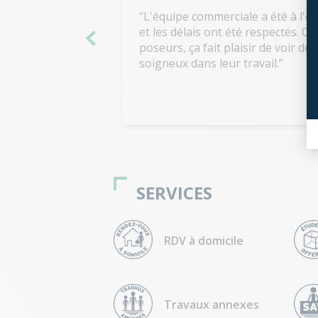
L'équipe commerciale a été à l'
et les délais ont été respectés. Q
poseurs, ça fait plaisir de voir de
soigneux dans leur travail.
SERVICES
RDV à domicile
Travaux annexes