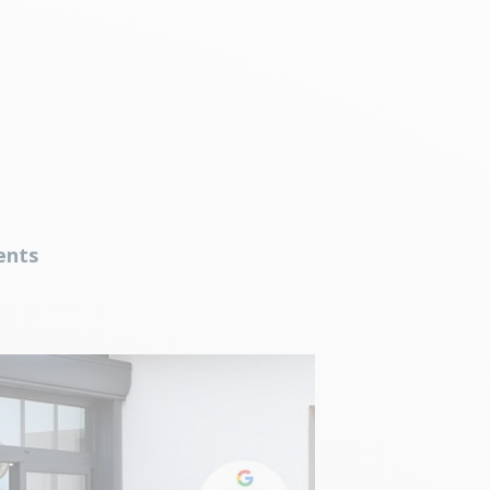
ients