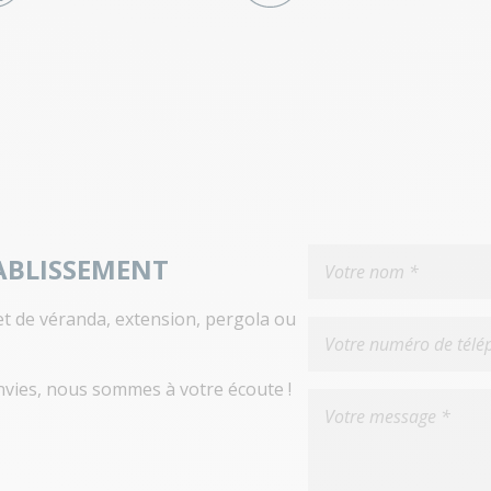
ABLISSEMENT
et de véranda, extension, pergola ou
vies, nous sommes à votre écoute !