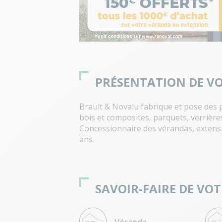
PRÉSENTATION DE V
Brault & Novalu fabrique et pose des p
bois et composites, parquets, verrières 
Concessionnaire des vérandas, extensi
ans.
SAVOIR-FAIRE DE VO