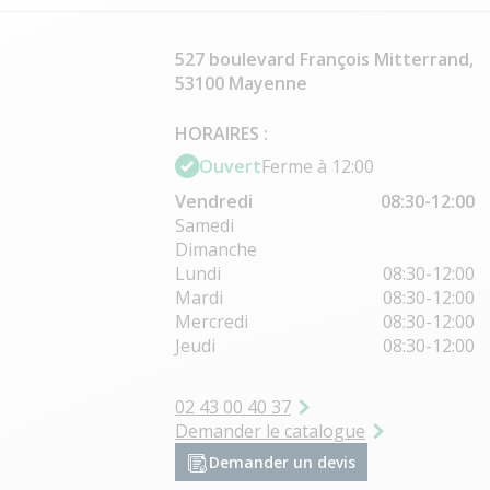
527 boulevard François Mitterrand,
53100 Mayenne
HORAIRES :
Ouvert
Ferme à 12:00
Vendredi
08:30-12:00
Samedi
Dimanche
Lundi
08:30-12:00
Mardi
08:30-12:00
Mercredi
08:30-12:00
Jeudi
08:30-12:00
02 43 00 40 37
Demander le catalogue
Demander un devis