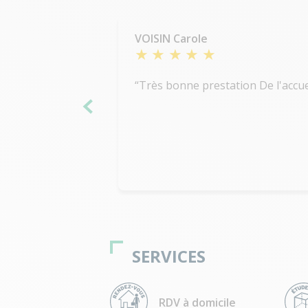
VOISIN Carole
SERVICES
RDV à domicile