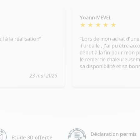
Yoann MEVEL
Très bonne prestation De l'accueil à la réalisation
Lors de mon achat d'une
Turballe , J'ai pu être a
début à la fin pour mon p
le remercie chaleureuse
sa disponibilité et sa b
que vivement !
23 mai 2026
Déclaration permis
Etude 3D offerte