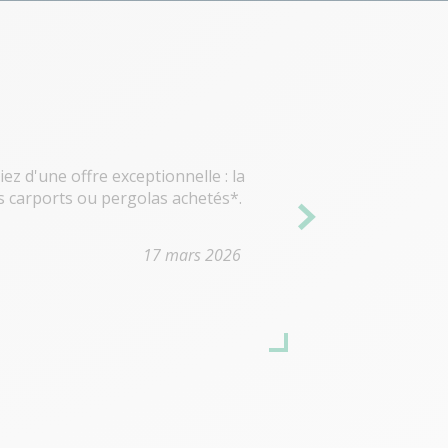
iez d'une offre exceptionnelle : la
s carports ou pergolas achetés*.
17 mars 2026