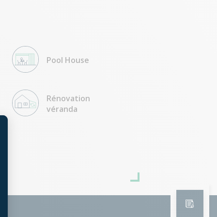
Pool House
Rénovation
véranda
t : Personnalisez vos Options