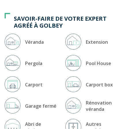
SAVOIR-FAIRE DE VOTRE EXPERT
AGRÉÉ À GOLBEY
Véranda
Extension
Pergola
Pool House
Carport
Carport box
Rénovation
Garage fermé
véranda
Abri de
Autres