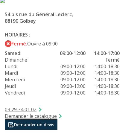
54 bis rue du Général Leclerc,
88190 Golbey
HORAIRES :
Fermé.
Ouvre à 09:00
Samedi
09:00-12:00
14:00-17:00
Dimanche
Fermé
Lundi
09:00-12:00
14:00-18:30
Mardi
09:00-12:00
14:00-18:30
Mercredi
09:00-12:00
14:00-18:30
Jeudi
09:00-12:00
14:00-18:30
Vendredi
09:00-12:00
14:00-18:30
03 29 34 01 02
Demander le catalogue
Demander un devis