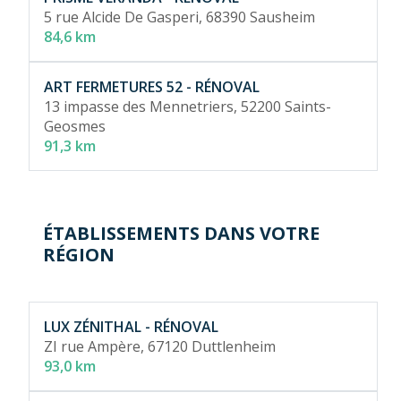
5 rue Alcide De Gasperi,
68390 Sausheim
84,6 km
ART FERMETURES 52 - RÉNOVAL
13 impasse des Mennetriers,
52200 Saints-
Geosmes
91,3 km
ÉTABLISSEMENTS DANS VOTRE
RÉGION
LUX ZÉNITHAL - RÉNOVAL
ZI rue Ampère,
67120 Duttlenheim
93,0 km