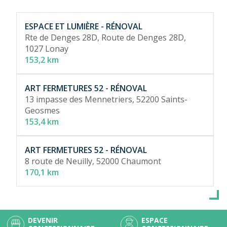
ESPACE ET LUMIÈRE - RÉNOVAL
Rte de Denges 28D, Route de Denges 28D,
1027 Lonay
153,2 km
ART FERMETURES 52 - RÉNOVAL
13 impasse des Mennetriers,
52200 Saints-
Geosmes
153,4 km
ART FERMETURES 52 - RÉNOVAL
8 route de Neuilly,
52000 Chaumont
170,1 km
DEVENIR
ESPACE