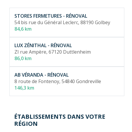
STORES FERMETURES - RÉNOVAL
54 bis rue du Général Leclerc,
88190 Golbey
84,6 km
LUX ZÉNITHAL - RÉNOVAL
ZI rue Ampère,
67120 Duttlenheim
86,0 km
AB VÉRANDA - RÉNOVAL
8 route de Fontenoy,
54840 Gondreville
146,3 km
ÉTABLISSEMENTS DANS VOTRE
RÉGION