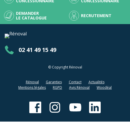
CONCESSIONNAIRE
CONCESSIONNAIRE
DEMANDER
RECRUTEMENT
LE CATALOGUE
02 41 49 15 49
© Copyright Rénoval
Rénoval
Garanties
Contact
Actualités
Mentions légales
RGPD
Avis Rénoval
Woodéal