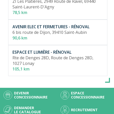
ZI Les Platières, 2949 Route de Ravel,
69440
Saint-Laurent-D'Agny
78,5 km
AVENIR ELEC ET FERMETURES - RÉNOVAL
6 bis route de Dijon,
39410 Saint-Aubin
90,6 km
ESPACE ET LUMIÈRE - RÉNOVAL
Rte de Denges 28D, Route de Denges 28D,
1027 Lonay
105,1 km
DEVENIR
ESPACE
CONCESSIONNAIRE
CONCESSIONNAIRE
DEMANDER
RECRUTEMENT
LE CATALOGUE