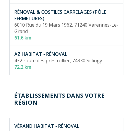
RÉNOVAL & COSTILES CARRELAGES (PÔLE
FERMETURES)
6010 Rue du 19 Mars 1962,
71240 Varennes-Le-
Grand
61,6 km
AZ HABITAT - RÉNOVAL
432 route des prés rollier,
74330 Sillingy
72,2 km
ÉTABLISSEMENTS DANS VOTRE
RÉGION
VÉRAND'HABITAT - RÉNOVAL