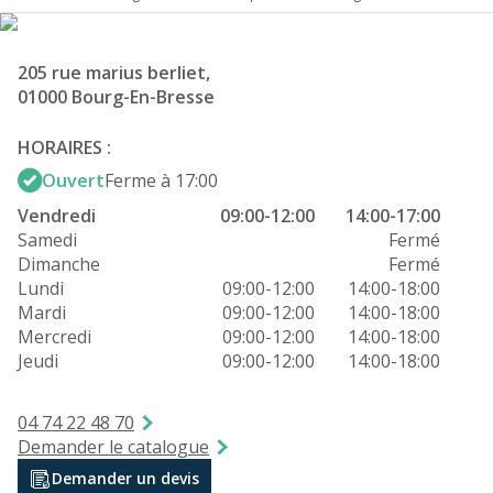
205 rue marius berliet,
01000 Bourg-En-Bresse
HORAIRES :
Ouvert
Ferme à 17:00
Vendredi
09:00-12:00
14:00-17:00
Samedi
Fermé
Dimanche
Fermé
Lundi
09:00-12:00
14:00-18:00
Mardi
09:00-12:00
14:00-18:00
Mercredi
09:00-12:00
14:00-18:00
Jeudi
09:00-12:00
14:00-18:00
04 74 22 48 70
Demander le catalogue
Demander un devis