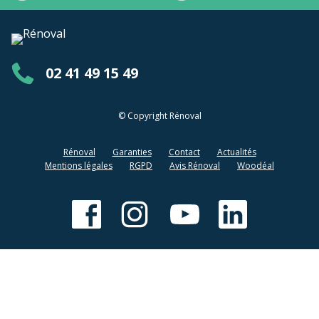
02 41 49 15 49
© Copyright Rénoval
Rénoval
Garanties
Contact
Actualités
Mentions légales
RGPD
Avis Rénoval
Woodéal