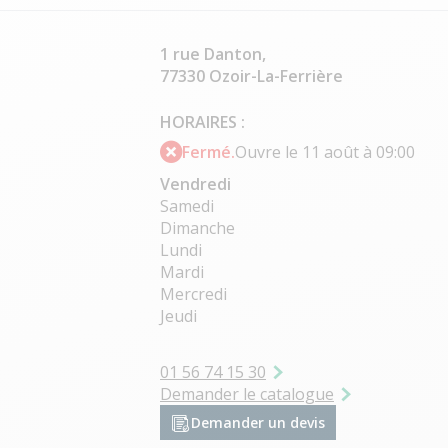
1 rue Danton,
77330 Ozoir-La-Ferrière
HORAIRES :
Fermé.
Ouvre le 11 août à 09:00
Vendredi
Samedi
Dimanche
Lundi
Mardi
Mercredi
Jeudi
01 56 74 15 30
Demander le catalogue
Demander un devis