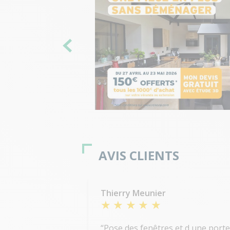
AVIS CLIENTS
Thierry Meunier
Pose des fenêtres et d une port